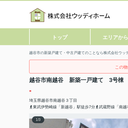
トップ
エリアか
越谷市の新築戸建て・中古戸建てのことなら株式会社ウッ
この物
越谷市南越谷 新築一戸建て 3号棟
-
埼玉県
越谷市
南越谷
３丁目
東武伊勢崎線「新越谷」駅徒歩7分
武蔵野線「南越
1
/
3