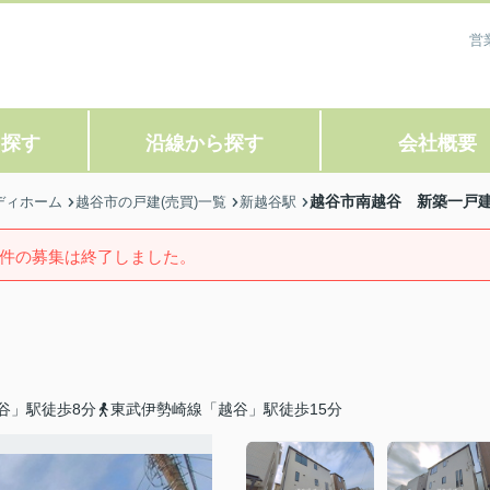
営
ら探す
沿線から探す
会社概要
越谷市南越谷 新築一戸建
ディホーム
越谷市の戸建(売買)一覧
新越谷駅
件の募集は終了しました。
谷」駅徒歩8分
東武伊勢崎線「越谷」駅徒歩15分