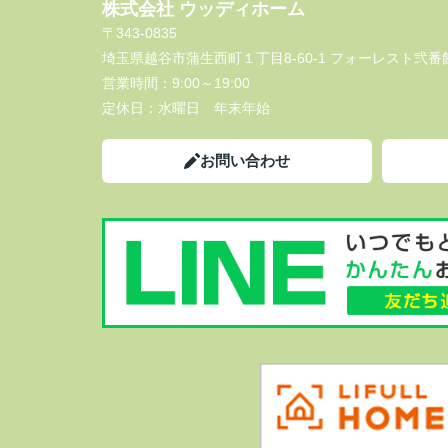
株式会社 ウッディホーム
〒343-0835
埼玉県越谷市蒲生西町１丁目8-60-1 フォーレスト弐番館
営業時間：
9:00～19:00
定休日：
水曜日 年末年始
お問い合わせ