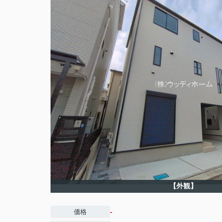
【外観】
-
価格