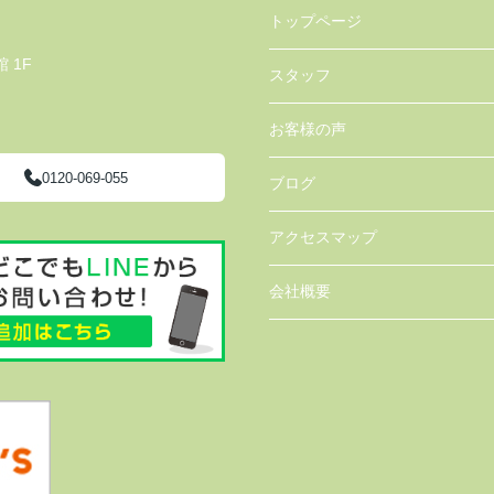
トップページ
 1F
スタッフ
お客様の声
0120-069-055
ブログ
アクセスマップ
会社概要