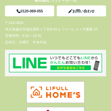
株式会社 ウッディホーム
0120-069-055
お問い合わせ
〒343-0835
埼玉県越谷市蒲生西町１丁目8-60-1 フォーレスト弐番館 1F
営業時間：
9:00～19:00
定休日：
水曜日 年末年始