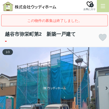
0
お気に入り
この物件の募集は終了しました。
越谷市弥栄町第2 新築一戸建て
-
1
/
3