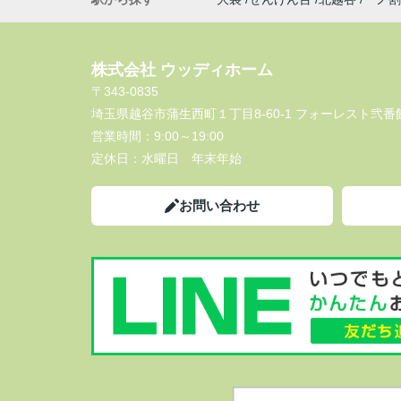
株式会社 ウッディホーム
〒343-0835
埼玉県越谷市蒲生西町１丁目8-60-1 フォーレスト弐番館
営業時間：
9:00～19:00
定休日：
水曜日 年末年始
お問い合わせ