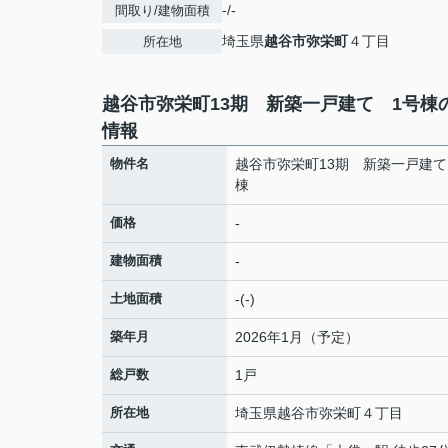
-/-
間取り/建物面積
埼玉県
越谷市
弥栄町
４丁目
所在地
越谷市弥栄町13期 新築一戸建て 1号棟
情報
物件名
越谷市弥栄町13期 新築一戸建て
棟
価格
-
建物面積
-
土地面積
-(-)
築年月
2026年1月（予定）
総戸数
1戸
所在地
埼玉県
越谷市
弥栄町
４丁目