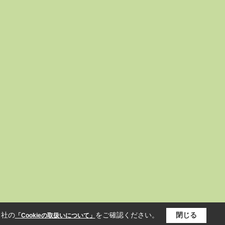
当社の
をご確認ください。
閉じる
「Cookieの取扱いについて」