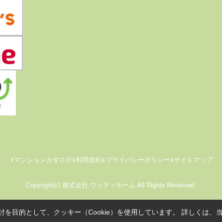
マンションカタログ
利用規約
プライバシーポリシー
サイトマップ
Copyright(c) 株式会社 ウッディホーム All Rights Reserved.
を目的として、クッキー（Cookie）を使用しています。
詳しくは、