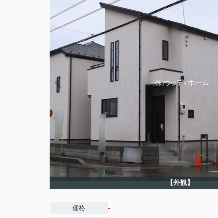
【外観】
-
価格