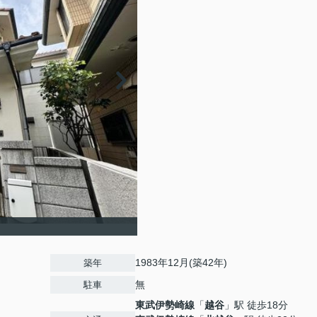
1983年12月(築42年)
築年
無
駐車
東武伊勢崎線
「
越谷
」駅 徒歩18分