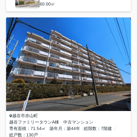
60.00㎡
越谷市
赤山町
越谷ファミリータウンA棟 中古マンション
専有面積
71.54㎡
築年月
築44年
総階数
7階建
総戸数
130戸