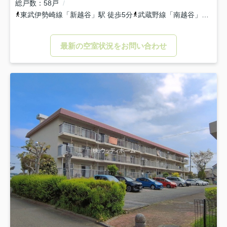
総戸数
58戸
東武伊勢崎線
「
新越谷
」駅 徒歩5分
武蔵野線
「
南越谷
」駅 徒歩6分
最新の空室状況をお問い合わせ