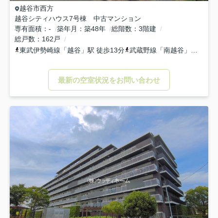
越谷市
西方
越谷シティハウス7号棟 中古マンション
専有面積
-
築年月
築48年
総階数
3階建
総戸数
162戸
東武伊勢崎線
「
越谷
」駅 徒歩13分
武蔵野線
「
南越谷
」駅 徒歩21分
最新の空室状況をお問い合わせ