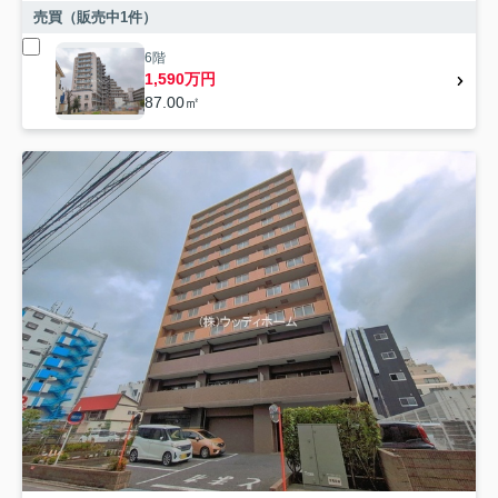
売買（販売中
1
件）
6階
1,590万円
87.00㎡