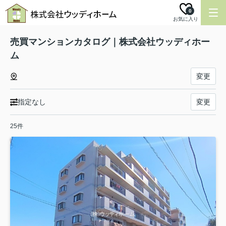
0
お気に入り
売買マンションカタログ｜株式会社ウッディホー
ム
変更
指定なし
変更
25件