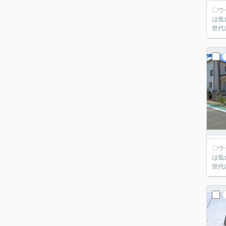
〇ウッディホームで
は低
世代
〇ウッディホームで
は低
世代