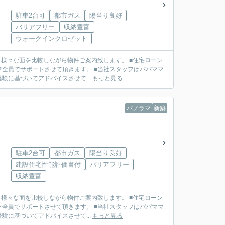
駐車2台可
都市ガス
陽当り良好
バリアフリー
収納豊富
ウォークインクロゼット
せて頂きます。 ■当社スタッフはパパママ
に基づいてアドバイスさせて...
もっと見る
パノラマ
新築
駐車2台可
都市ガス
陽当り良好
建設住宅性能評価書付
バリアフリー
収納豊富
せて頂きます。 ■当社スタッフはパパママ
に基づいてアドバイスさせて...
もっと見る