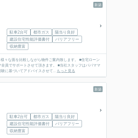
新築
駐車2台可
都市ガス
陽当り良好
建設住宅性能評価書付
バリアフリー
収納豊富
せて頂きます。 ■当社スタッフはパパママ
に基づいてアドバイスさせて...
もっと見る
新築
駐車2台可
都市ガス
陽当り良好
建設住宅性能評価書付
バリアフリー
収納豊富