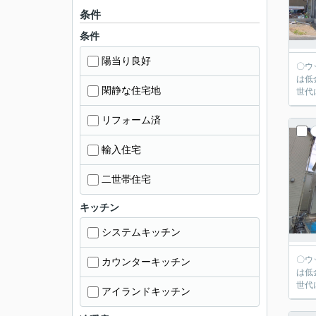
条件
条件
陽当り良好
〇ウッディホームで
は低
閑静な住宅地
世代
リフォーム済
輸入住宅
二世帯住宅
キッチン
システムキッチン
〇ウッディホームで
カウンターキッチン
は低
世代
アイランドキッチン