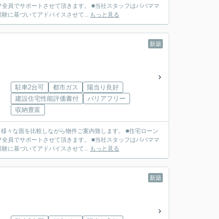
せて頂きます。 ■当社スタッフはパパママ
に基づいてアドバイスさせて...
もっと見る
新築
駐車2台可
都市ガス
陽当り良好
建設住宅性能評価書付
バリアフリー
収納豊富
せて頂きます。 ■当社スタッフはパパママ
に基づいてアドバイスさせて...
もっと見る
新築