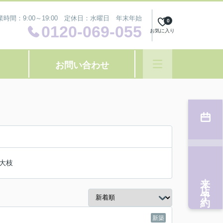
業時間：9:00～19:00 定休日：水曜日 年末年始
0
0120-069-055
お気に入り
お問い合わせ
大枝
来店予約
新築