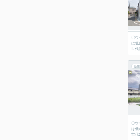
〇ウッディホームで
は低
世代
新築
〇ウッディホームで
は低
世代