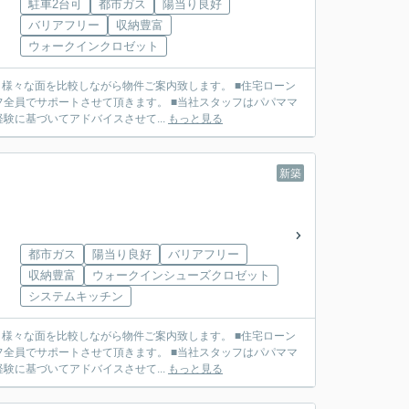
駐車2台可
都市ガス
陽当り良好
バリアフリー
収納豊富
ウォークインクロゼット
せて頂きます。 ■当社スタッフはパパママ
に基づいてアドバイスさせて...
もっと見る
新築
都市ガス
陽当り良好
バリアフリー
収納豊富
ウォークインシューズクロゼット
システムキッチン
せて頂きます。 ■当社スタッフはパパママ
に基づいてアドバイスさせて...
もっと見る