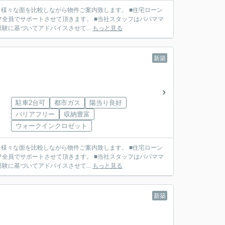
せて頂きます。 ■当社スタッフはパパママ
に基づいてアドバイスさせて...
もっと見る
新築
駐車2台可
都市ガス
陽当り良好
バリアフリー
収納豊富
ウォークインクロゼット
せて頂きます。 ■当社スタッフはパパママ
に基づいてアドバイスさせて...
もっと見る
新築