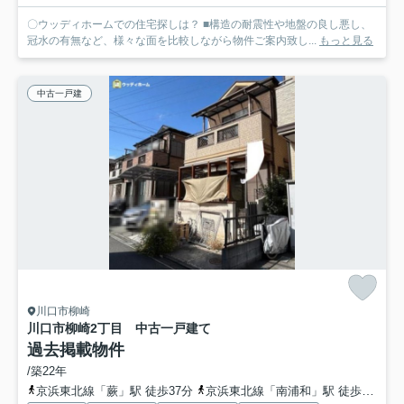
〇ウッディホームでの住宅探しは？ ■構造の耐震性や地盤の良し悪し、
冠水の有無など、様々な面を比較しながら物件ご案内致し...
もっと見る
中古一戸建
川口市柳崎
川口市柳崎2丁目 中古一戸建て
過去掲載物件
/築22年
京浜東北線「蕨」駅 徒歩37分
京浜東北線「南浦和」駅 徒歩40分