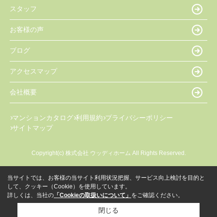
スタッフ
お客様の声
ブログ
アクセスマップ
会社概要
マンションカタログ
利用規約
プライバシーポリシー
サイトマップ
Copyright(c) 株式会社 ウッディホーム All Rights Reserved.
当サイトでは、お客様の当サイト利用状況把握、サービス向上検討を目的と
して、クッキー（Cookie）を使用しています。
詳しくは、当社の
「Cookieの取扱いについて」
をご確認ください。
閉じる