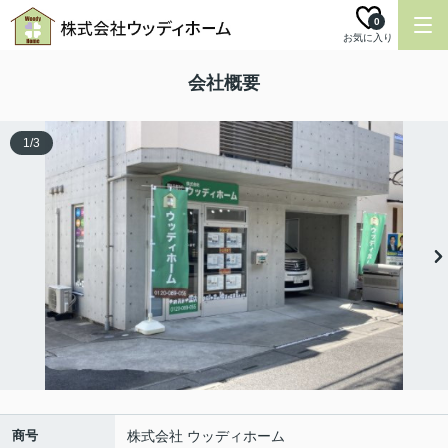
0
お気に入り
会社概要
1
/
3
商号
株式会社 ウッディホーム