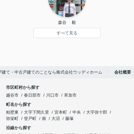
森谷 　毅
すべて見る
戸建て・中古戸建てのことなら株式会社ウッディホーム
会社概要
市区町村から探す
越谷市
春日部市
川口市
草加市
町名から探す
粕壁東
大字下間久里
宮本町
中央
大字弥十郎
弥栄町
登戸町
南
大沼
藤塚
沿線から探す