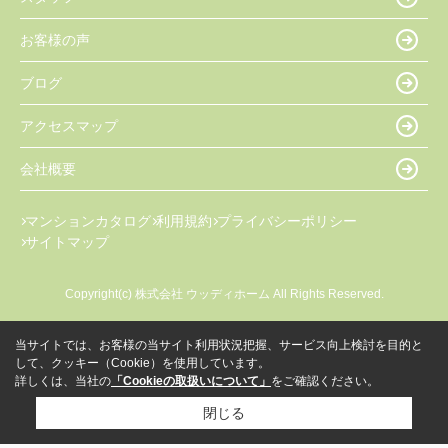
お客様の声
ブログ
アクセスマップ
会社概要
マンションカタログ
利用規約
プライバシーポリシー
サイトマップ
Copyright(c) 株式会社 ウッディホーム All Rights Reserved.
当サイトでは、お客様の当サイト利用状況把握、サービス向上検討を目的と
して、クッキー（Cookie）を使用しています。
詳しくは、当社の
「Cookieの取扱いについて」
をご確認ください。
閉じる