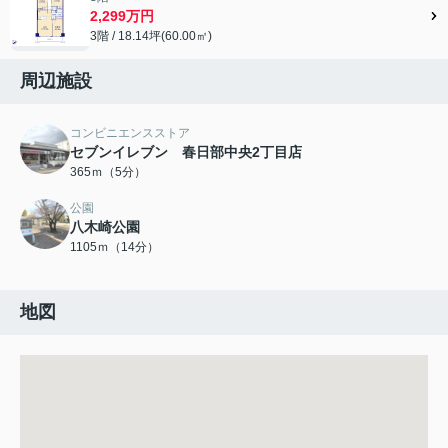
2,299万円
3階 / 18.14坪(60.00㎡)
周辺施設
コンビニエンスストア
セブンイレブン 春日部中央2丁目店
365ｍ（5分）
公園
八木崎公園
1105ｍ（14分）
地図