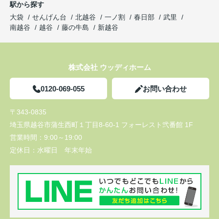
駅から探す
大袋
せんげん台
北越谷
一ノ割
春日部
武里
南越谷
越谷
藤の牛島
新越谷
株式会社 ウッディホーム
0120-069-055
お問い合わせ
〒343-0835
埼玉県越谷市蒲生西町１丁目8-60-1 フォーレスト弐番館 1F
営業時間：
9:00～19:00
定休日：
水曜日 年末年始