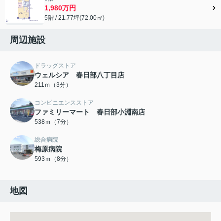
1,980万円
5階 / 21.77坪(72.00㎡)
周辺施設
ドラッグストア
ウェルシア 春日部八丁目店
211ｍ（3分）
コンビニエンスストア
ファミリーマート 春日部小淵南店
538ｍ（7分）
総合病院
梅原病院
593ｍ（8分）
地図