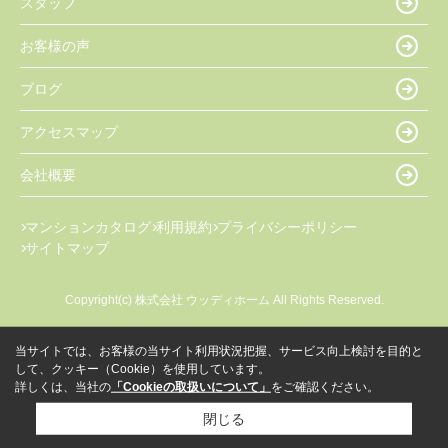
スタッフ
お客様の声
ブログ
アクセスマップ
会社概要
マンションカタログ
利用規約
プライバシーポリシー
サイトマップ
Copyright(c) 株式会社 ウッディホーム All Rights Reserved.
当サイトでは、お客様の当サイト利用状況把握、サービス向上検討を目的と
して、クッキー（Cookie）を使用しています。
詳しくは、当社の
「Cookieの取扱いについて」
をご確認ください。
閉じる