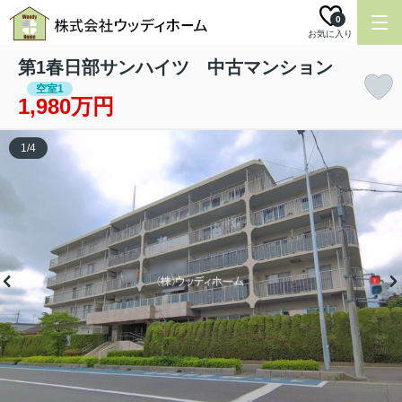
0
お気に入り
第1春日部サンハイツ 中古マンション
空室1
1,980万円
1
/
4