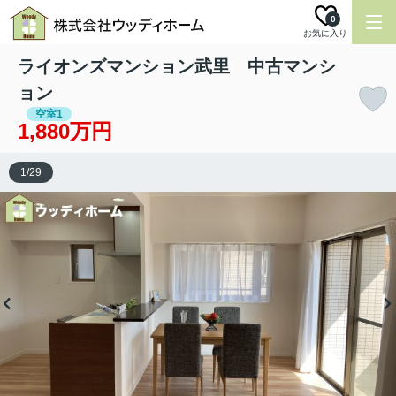
0
お気に入り
ライオンズマンション武里 中古マンシ
ョン
空室1
1,880万円
1
/
29