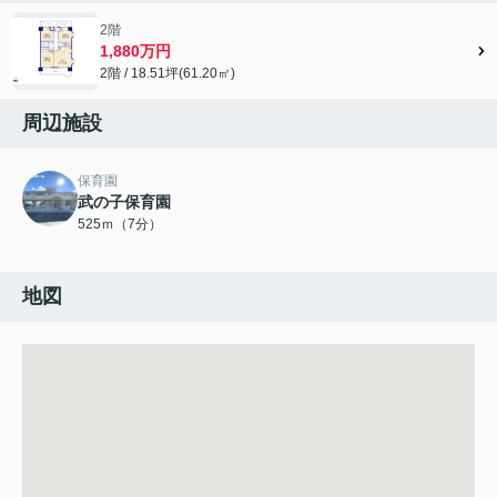
2階
1,880万円
2階 / 18.51坪(61.20㎡)
周辺施設
保育園
武の子保育園
525ｍ（7分）
地図