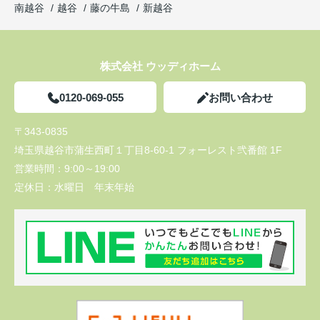
南越谷
越谷
藤の牛島
新越谷
株式会社 ウッディホーム
0120-069-055
お問い合わせ
〒343-0835
埼玉県越谷市蒲生西町１丁目8-60-1 フォーレスト弐番館 1F
営業時間：
9:00～19:00
定休日：
水曜日 年末年始