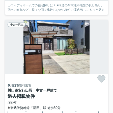
〇ウッディホームでの住宅探しは？ ■構造の耐震性や地盤の良し悪し、
冠水の有無など、様々な面を比較しながら物件ご案内致し...
もっと見る
中古一戸建
川口市安行出羽
川口市安行出羽 中古一戸建て
過去掲載物件
/築5年
東武伊勢崎線「新田」駅 徒歩39分