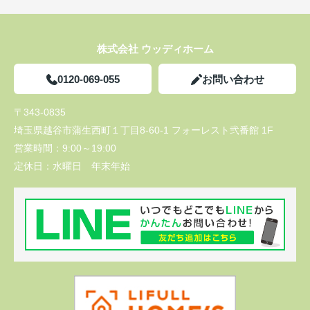
株式会社 ウッディホーム
0120-069-055
お問い合わせ
〒343-0835
埼玉県越谷市蒲生西町１丁目8-60-1 フォーレスト弐番館 1F
営業時間：
9:00～19:00
定休日：
水曜日 年末年始