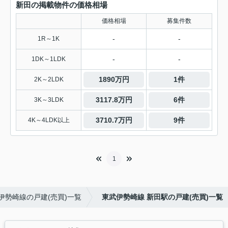
新田の掲載物件の価格相場
価格相場
募集件数
-
-
1R～1K
-
-
1DK～1LDK
1890万円
1件
2K～2LDK
3117.8万円
6件
3K～3LDK
3710.7万円
9件
4K～4LDK以上
1
伊勢崎線の戸建(売買)一覧
東武伊勢崎線 新田駅の戸建(売買)一覧