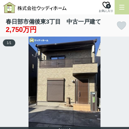
0
お気に入り
春日部市備後東3丁目 中古一戸建て
2,750万円
1
/
1