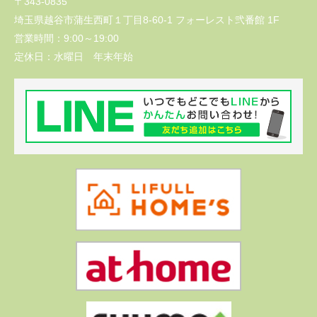
〒343-0835
埼玉県越谷市蒲生西町１丁目8-60-1 フォーレスト弐番館 1F
営業時間：
9:00～19:00
定休日：
水曜日 年末年始