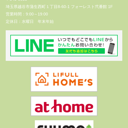
埼玉県越谷市蒲生西町１丁目8-60-1 フォーレスト弐番館 1F
営業時間：
9:00～19:00
定休日：
水曜日 年末年始