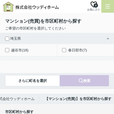
0
お気に入り
マンション(売買)を市区町村から探す
ご希望の市区町村を選択してください
埼玉県
越谷市(18)
春日部市(7)
さらに町名を選択
検索
式会社ウッディホーム
【マンション(売買)】を市区町村から探す
市区町村から探す