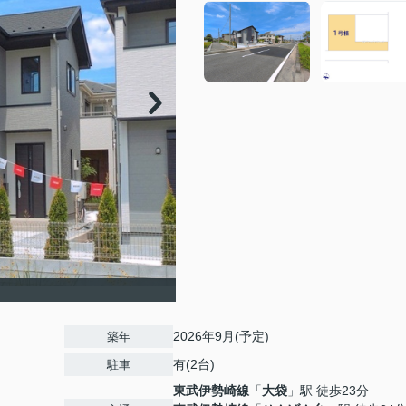
2026年9月(予定)
築年
有(2台)
駐車
東武伊勢崎線
「
大袋
」駅 徒歩23分