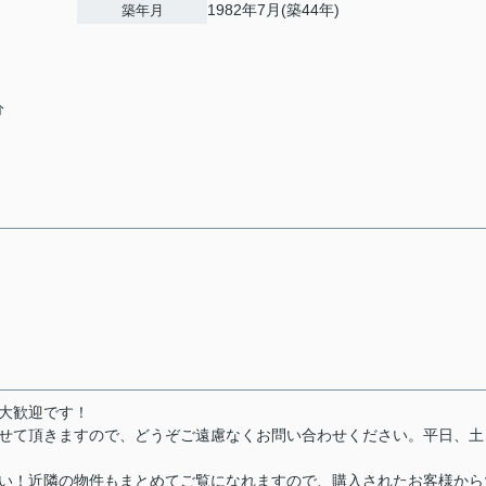
1982年7月(築44年)
築年月
分
大歓迎です！
させて頂きますので、どうぞご遠慮なくお問い合わせください。平日、土
さい！近隣の物件もまとめてご覧になれますので、購入されたお客様から