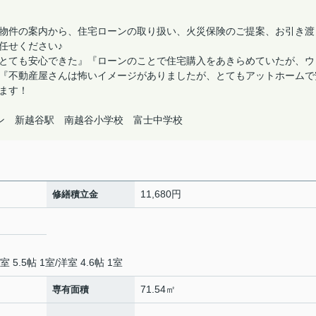
物件の案内から、住宅ローンの取り扱い、火災保険のご提案、お引き渡
任せください♪
とても安心できた』『ローンのことで住宅購入をあきらめていたが、ウ
『不動産屋さんは怖いイメージがありましたが、とてもアットホームで
ます！
ン 新越谷駅 南越谷小学校 富士中学校
11,680円
修繕積立金
室 5.5帖 1室
/
洋室 4.6帖 1室
71.54㎡
専有面積