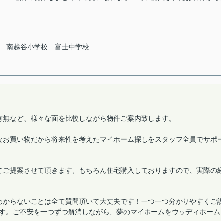
南越谷小学校
富士中学校
有無など、様々な面を比較しながら物件ご案内致します。
なお買い物だから将来性を考えたマイホーム探しをスタッフ全員でサポ
てご提案させて頂きます。もちろん住宅購入しておりますので、実際の
わからないことは全て質問頂いて大丈夫です！一つ一つ分かりやすくご
す。ご不安を一つずつ解消しながら、夢のマイホームをウッディホーム