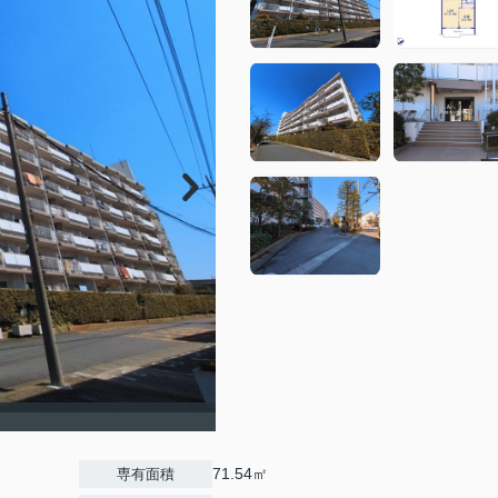
71.54㎡
専有面積