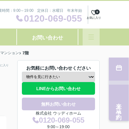
業時間：9:00～19:00 定休日：水曜日 年末年始
0
0120-069-055
お気に入り
お問い合わせ
古マンション
7階
に入り
お気軽にお問い合わせください
LINEからお問い合わせ
来店予約
無料お問い合わせ
株式会社 ウッディホーム
0120-069-055
9:00～19:00