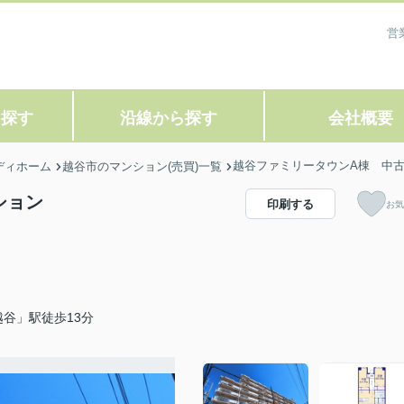
営
ら探す
沿線から探す
会社概要
越谷ファミリータウンA棟 中
ディホーム
越谷市のマンション(売買)一覧
ション
印刷する
お気
谷」駅徒歩13分