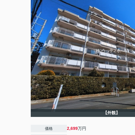
【外観】
2,699
万円
価格