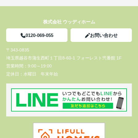
株式会社 ウッディホーム
0120-069-055
お問い合わせ
〒343-0835
埼玉県越谷市蒲生西町１丁目8-60-1 フォーレスト弐番館 1F
営業時間：
9:00～19:00
定休日：
水曜日 年末年始