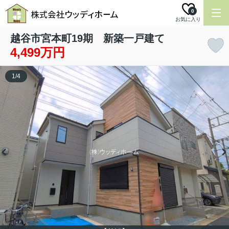
0
お気に入り
越谷市宮本町19期 新築一戸建て
4,499万円
1
/
4