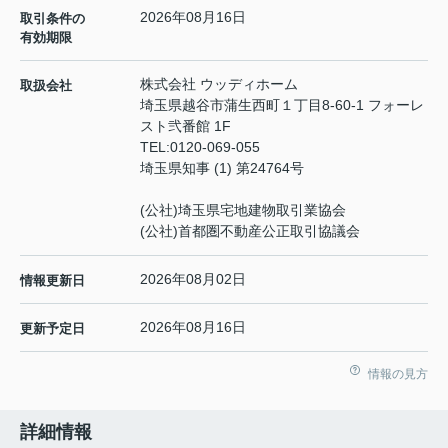
2026年08月16日
取引条件の
有効期限
株式会社 ウッディホーム
取扱会社
埼玉県越谷市蒲生西町１丁目8-60-1 フォーレ
スト弐番館 1F
TEL:
0120-069-055
埼玉県知事 (1) 第24764号
(公社)埼玉県宅地建物取引業協会
(公社)首都圏不動産公正取引協議会
2026年08月02日
情報更新日
2026年08月16日
更新予定日
情報の見方
詳細情報