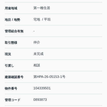
第一種住居
用途地域
宅地 / 平坦
地目 / 地勢
-
管理組合有無
仲介
取引態様
未完成
現況
相談
引渡し
第HPA-26-05153-1号
建築確認番号
104339501
物件番号
0893873
管理コード