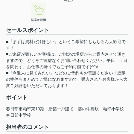
ーホン
浴室乾燥機
セールスポイント
■『まずは資料だけほしい』というご希望にももちろん大歓迎で
す！
■ご来店が難しいお客様は、ご指定の場所からご案内させて頂き
ますので、どうぞご遠慮なくお問い合わせください。平日、土日
を問わず、お仕事の帰りでもご予約可能です(^^)/
■『今週末に見てみたい』などのご予約もお電話ください！近隣
の物件もまとめてご覧になれますので、購入されたお客様から大
変ご好評をいただいております！
ポイント
春日部市粕壁東10期
新築一戸建て
藤の牛島駅
粕壁小学校
春日部中学校
担当者のコメント