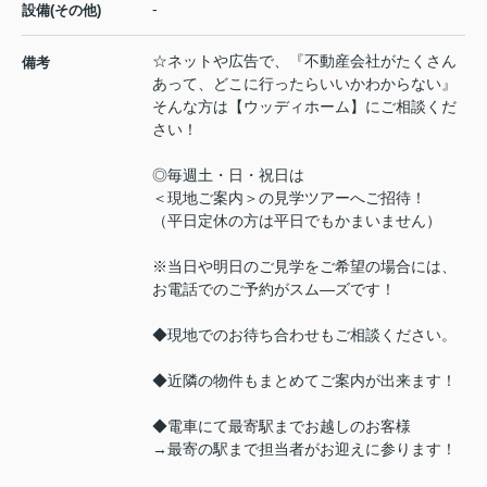
-
設備(その他)
☆ネットや広告で、『不動産会社がたくさん
備考
あって、どこに行ったらいいかわからない』
そんな方は【ウッディホーム】にご相談くだ
さい！
◎毎週土・日・祝日は
＜現地ご案内＞の見学ツアーへご招待！
（平日定休の方は平日でもかまいません）
※当日や明日のご見学をご希望の場合には、
お電話でのご予約がスム―ズです！
◆現地でのお待ち合わせもご相談ください。
◆近隣の物件もまとめてご案内が出来ます！
◆電車にて最寄駅までお越しのお客様
→最寄の駅まで担当者がお迎えに参ります！