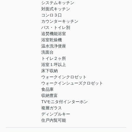
システムキッチン
対面式キッチン
コンロ３口
カウンターキッチン
バス・トイレ別
追焚機能浴室
浴室乾燥機
温水洗浄便座
洗面台
トイレ２ヶ所
浴室１坪以上
床下収納
ウォークインクロゼット
ウォークインシューズクロゼット
食品庫
収納豊富
TVモニタ付インターホン
複層ガラス
ディンプルキー
住戸内覧可能