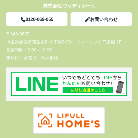
株式会社 ウッディホーム
0120-069-055
お問い合わせ
〒343-0835
埼玉県越谷市蒲生西町１丁目8-60-1 フォーレスト弐番館 1F
営業時間：
9:00～19:00
定休日：
水曜日 年末年始