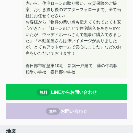
内から、住宅ローンの取り扱い、火災保険のご提
案、お引き渡し後のアフターフォローまで、全て当
社にお任せください♪
お客様から『物件の悪い点も伝えてくれてとても安
心できた』『ローンのことで住宅購入をあきらめて
いたが、ウッディホームさんで無事に購入できまし
た』『不動産屋さんは怖いイメージがありました
が、とてもアットホームで安心しました』などのお
声をいただいております！
春日部市粕壁東10期 新築一戸建て 藤の牛島駅
粕壁小学校 春日部中学校
LINEからお問い合わせ
無料
お問い合わせ
無料
地図