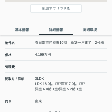
地図アプリで見る
基本情報
詳細情報
周辺環境
春日部市粕壁東10期 新築一戸建て 2号棟
物件名
4,199万円
価格
-
管理費
3LDK
間取り / 詳細
LDK 18.0帖 1室
/
洋室 7.0帖 1室
/
洋室 6.0帖 1室
/
洋室 5.2帖 1室
南東
向き