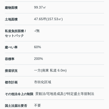
99.37㎡
建物面積
47.65坪(157.53㎡)
土地面積
-/無
私道負担面積 /
セットバック
60%
建ぺい率
200%
容積率
一方(南東 私道 6.0m)
接道状況
市街化区域
都市計画
景観法/宅地造成及び特定盛土等規制法
その他法令上の制限
不要
国土法届出要否