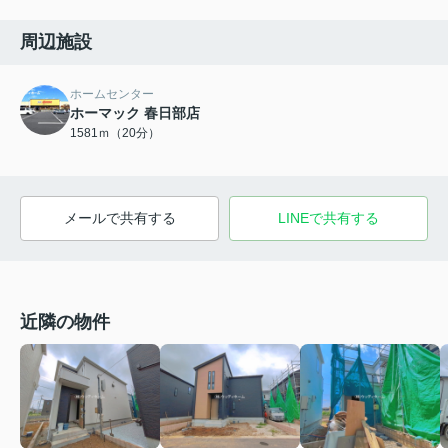
周辺施設
ホームセンター
ホーマック 春日部店
1581ｍ（20分）
メールで共有する
LINEで共有する
近隣の物件