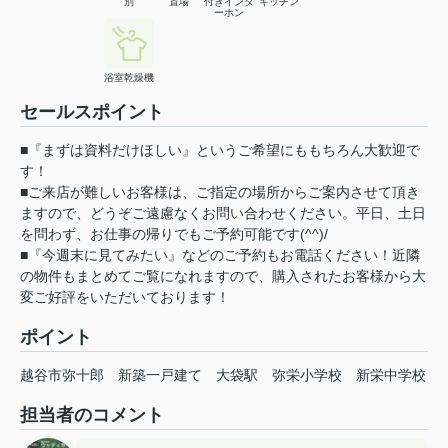
別
置場
付きインタ
キッチン
ーホン
浴室乾燥機
セールスポイント
■『まずは資料だけほしい』というご希望にももちろん大歓迎で
す！
■ご来店が難しいお客様は、ご指定の場所からご案内させて頂き
ますので、どうぞご遠慮なくお問い合わせください。平日、土日
を問わず、お仕事の帰りでもご予約可能です(^^)/
■『今週末に見てみたい』などのご予約もお電話ください！近隣
の物件もまとめてご覧になれますので、購入されたお客様から大
変ご好評をいただいております！
ポイント
越谷市弥十郎
新築一戸建て
大袋駅
弥栄小学校
新栄中学校
担当者のコメント