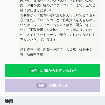
内から、住宅ローンの取り扱い、火災保険のご提
案、お引き渡し後のアフターフォローまで、全て当
社にお任せください♪
お客様から『物件の悪い点も伝えてくれてとても安
心できた』『ローンのことで住宅購入をあきらめて
いたが、ウッディホームさんで無事に購入できまし
た』『不動産屋さんは怖いイメージがありました
が、とてもアットホームで安心しました』などのお
声をいただいております！
越谷市弥十郎 新築一戸建て 大袋駅 弥栄小学
校 新栄中学校
LINEからお問い合わせ
無料
お問い合わせ
無料
地図