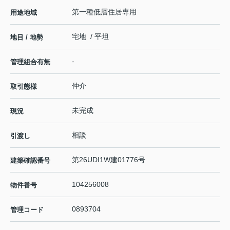
第一種低層住居専用
用途地域
宅地 / 平坦
地目 / 地勢
-
管理組合有無
仲介
取引態様
未完成
現況
相談
引渡し
第26UDI1W建01776号
建築確認番号
104256008
物件番号
0893704
管理コード