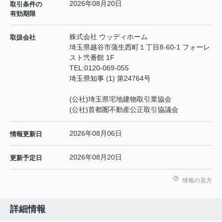
2026年08月20日
取引条件の
有効期限
株式会社 ウッディホーム
取扱会社
埼玉県越谷市蒲生西町１丁目8-60-1 フォーレ
スト弐番館 1F
TEL:
0120-069-055
埼玉県知事 (1) 第24764号
(公社)埼玉県宅地建物取引業協会
(公社)首都圏不動産公正取引協議会
2026年08月06日
情報更新日
2026年08月20日
更新予定日
情報の見方
詳細情報