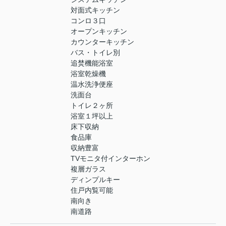
対面式キッチン
コンロ３口
オープンキッチン
カウンターキッチン
バス・トイレ別
追焚機能浴室
浴室乾燥機
温水洗浄便座
洗面台
トイレ２ヶ所
浴室１坪以上
床下収納
食品庫
収納豊富
TVモニタ付インターホン
複層ガラス
ディンプルキー
住戸内覧可能
南向き
南道路