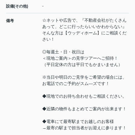
-
設備(その他)
☆ネットや広告で、『不動産会社がたくさん
備考
あって、どこに行ったらいいかわからない』
そんな方は【ウッディホーム】にご相談くだ
さい！
◎毎週土・日・祝日は
＜現地ご案内＞の見学ツアーへご招待！
（平日定休の方は平日でもかまいません）
※当日や明日のご見学をご希望の場合には、
お電話でのご予約がスム―ズです！
◆現地でのお待ち合わせもご相談ください。
◆近隣の物件もまとめてご案内が出来ます！
◆電車にて最寄駅までお越しのお客様
→最寄の駅まで担当者がお迎えに参ります！