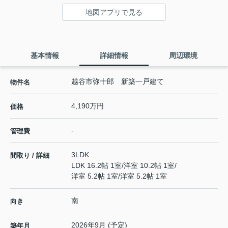
地図アプリで見る
基本情報
詳細情報
周辺環境
越谷市弥十郎 新築一戸建て
物件名
4,190万円
価格
-
管理費
3LDK
間取り / 詳細
LDK 16.2帖 1室
/
洋室 10.2帖 1室
/
洋室 5.2帖 1室
/
洋室 5.2帖 1室
南
向き
2026年9月 (予定)
築年月