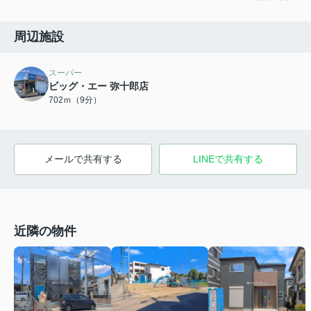
周辺施設
スーパー
ビッグ・エー 弥十郎店
702ｍ（9分）
メールで共有する
LINEで共有する
近隣の物件