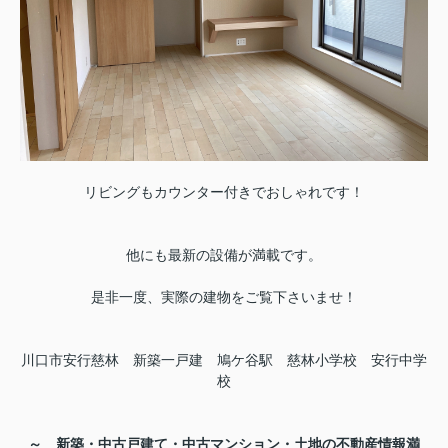
リビングもカウンター付きでおしゃれです！
他にも最新の設備が満載です。
是非一度、実際の建物をご覧下さいませ！
川口市安行慈林 新築一戸建 鳩ケ谷駅 慈林小学校 安行中学
校
～ 新築・中古戸建て・中古マンション・土地の不動産情報満