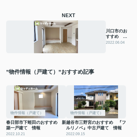
NEXT
川口市のお
すすめ 新
築一戸建
2022.06.04
て 情報
”物件情報（戸建て）”おすすめ記事
物件情報（戸建て）
物件情報（戸建て）
春日部市下蛭田のおすすめ 新
越谷市三野宮のおすすめ 『フ
築一戸建て 情報
ルリノベ』中古戸建て 情報
2022.10.21
2022.09.15