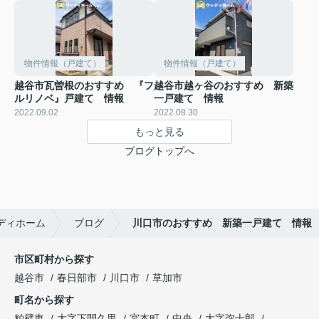
物件情報（戸建て）
物件情報（戸建て）
越谷市瓦曽根のおすすめ 『フ
越谷市越ヶ谷のおすすめ 新築
ルリノベ』戸建て 情報
一戸建て 情報
2022.09.02
2022.08.30
もっと見る
ブログトップへ
ディホーム
ブログ
川口市のおすすめ 新築一戸建て 情報
市区町村から探す
越谷市
春日部市
川口市
草加市
町名から探す
粕壁東
大字下間久里
宮本町
中央
大字弥十郎