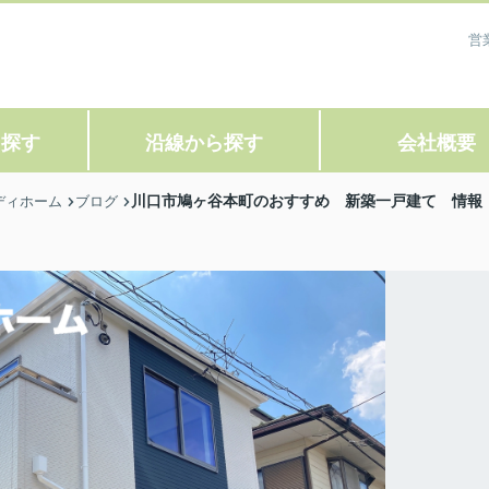
営
ら探す
沿線から探す
会社概要
川口市鳩ヶ谷本町のおすすめ 新築一戸建て 情報
ディホーム
ブログ