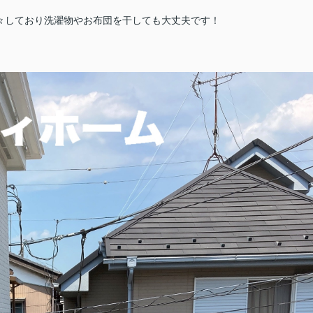
々しており洗濯物やお布団を干しても大丈夫です！