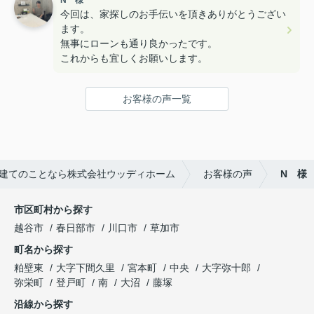
N 様
今回は、家探しのお手伝いを頂きありがとうござい
ます。
無事にローンも通り良かったです。
これからも宜しくお願いします。
お客様の声一覧
建てのことなら株式会社ウッディホーム
お客様の声
N 様
市区町村から探す
越谷市
春日部市
川口市
草加市
町名から探す
粕壁東
大字下間久里
宮本町
中央
大字弥十郎
弥栄町
登戸町
南
大沼
藤塚
沿線から探す