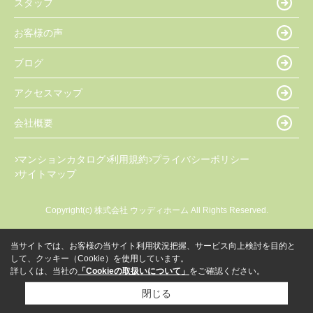
スタッフ
お客様の声
ブログ
アクセスマップ
会社概要
マンションカタログ
利用規約
プライバシーポリシー
サイトマップ
Copyright(c) 株式会社 ウッディホーム All Rights Reserved.
当サイトでは、お客様の当サイト利用状況把握、サービス向上検討を目的と
して、クッキー（Cookie）を使用しています。
詳しくは、当社の
「Cookieの取扱いについて」
をご確認ください。
閉じる