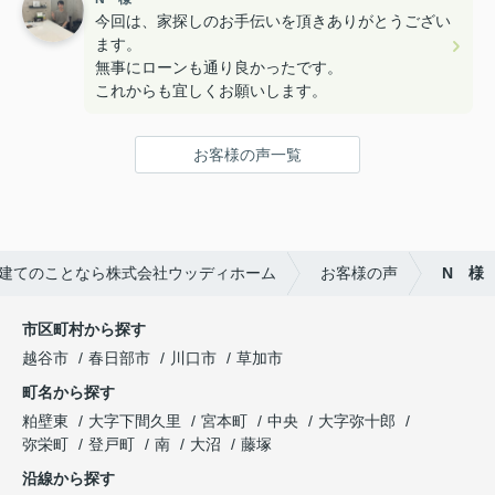
今回は、家探しのお手伝いを頂きありがとうござい
ます。
無事にローンも通り良かったです。
これからも宜しくお願いします。
お客様の声一覧
建てのことなら株式会社ウッディホーム
お客様の声
N 様
市区町村から探す
越谷市
春日部市
川口市
草加市
町名から探す
粕壁東
大字下間久里
宮本町
中央
大字弥十郎
弥栄町
登戸町
南
大沼
藤塚
沿線から探す