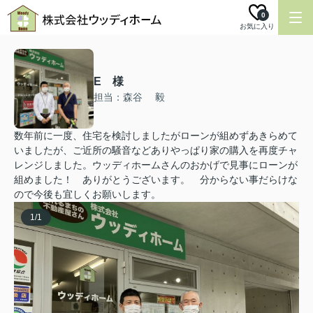
0
お気に入り
E 様
担当：森谷 毅
数年前に一度、住宅を検討しましたがローンが組めずあきらめて
いましたが、ご近所の騒音などありやっぱり家の購入を再度チャ
レンジしました。ウッディホームさんのおかげで見事にローンが
組めました！ ありがとうございます。 分からない事だらけな
ので今後も宜しくお願いします。
1
/
1