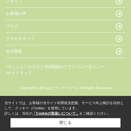
スタッフ
お客様の声
ブログ
アクセスマップ
会社概要
マンションカタログ
利用規約
プライバシーポリシー
サイトマップ
Copyright(c) 株式会社 ウッディホーム All Rights Reserved.
当サイトでは、お客様の当サイト利用状況把握、サービス向上検討を目的と
して、クッキー（Cookie）を使用しています。
詳しくは、当社の
「Cookieの取扱いについて」
をご確認ください。
閉じる