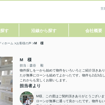
営
ら探す
沿線から探す
会社概要
M 様
ディホーム
お客様の声
M 様
担当：森谷 毅
物件探しを一から始めて物件をいろいろとご紹介頂きあり
たが無事にローンも組めてよかったです。物件も2点3点
これからも宜しくお願いします。
担当者より
M様、この度はご契約頂きありがとうございま
ローンが無事に通って良かったです。物件もい