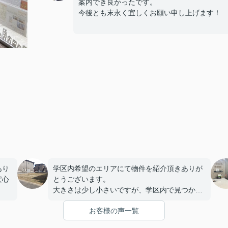
案内でき良かったです。
今後とも末永く宜しくお願い申し上げます！
あり
学区内希望のエリアにて物件を紹介頂きありが
安心
とうございます。
大きさは少し小さいですが、学区内で見つかり
宜し
良かったです。
お客様の声一覧
これからも宜しくお願いします。