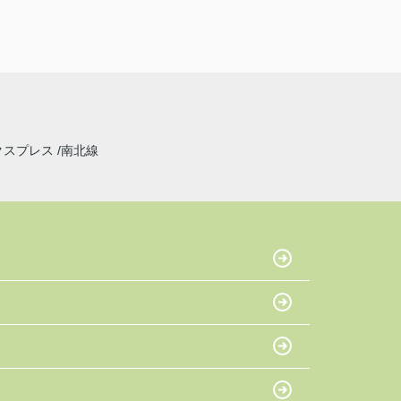
クスプレス
南北線