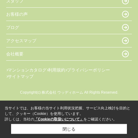
スタッフ
お客様の声
ブログ
アクセスマップ
会社概要
マンションカタログ
利用規約
プライバシーポリシー
サイトマップ
Copyright(c) 株式会社 ウッディホーム All Rights Reserved.
当サイトでは、お客様の当サイト利用状況把握、サービス向上検討を目的と
して、クッキー（Cookie）を使用しています。
詳しくは、当社の
「Cookieの取扱いについて」
をご確認ください。
閉じる