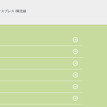
クスプレス
南北線