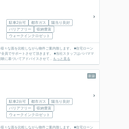
駐車2台可
都市ガス
陽当り良好
バリアフリー
収納豊富
ウォークインクロゼット
せて頂きます。 ■当社スタッフはパパママ
に基づいてアドバイスさせて...
もっと見る
新築
駐車2台可
都市ガス
陽当り良好
バリアフリー
収納豊富
ウォークインクロゼット