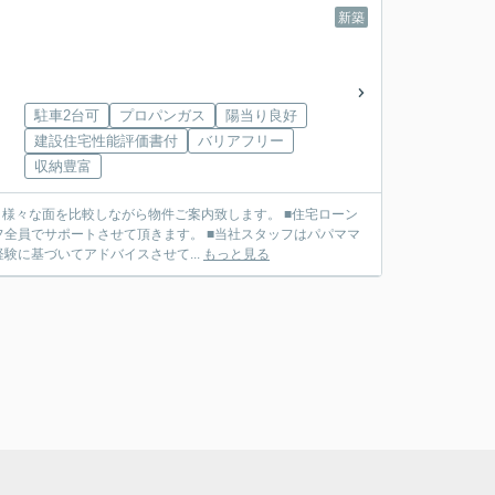
新築
駐車2台可
プロパンガス
陽当り良好
建設住宅性能評価書付
バリアフリー
収納豊富
せて頂きます。 ■当社スタッフはパパママ
に基づいてアドバイスさせて...
もっと見る