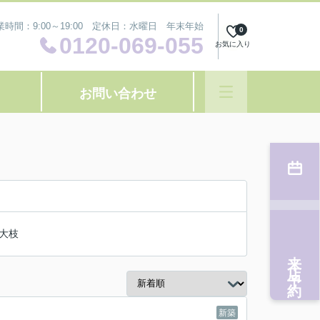
業時間：9:00～19:00 定休日：水曜日 年末年始
0
0120-069-055
お気に入り
お問い合わせ
大枝
来店予約
新築