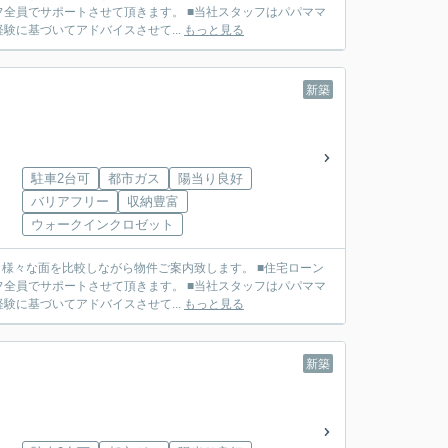
せて頂きます。 ■当社スタッフはパパママ
に基づいてアドバイスさせて...
もっと見る
新築
駐車2台可
都市ガス
陽当り良好
バリアフリー
収納豊富
ウォークインクロゼット
せて頂きます。 ■当社スタッフはパパママ
に基づいてアドバイスさせて...
もっと見る
新築