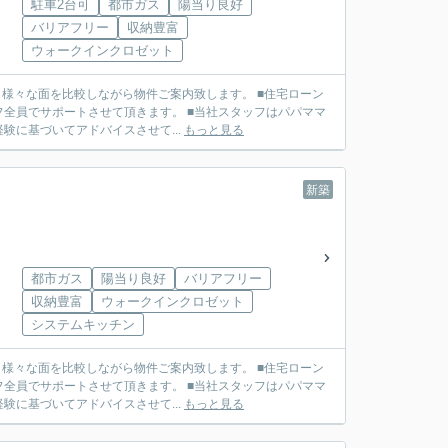
駐車2台可
都市ガス
陽当り良好
バリアフリー
収納豊富
ウォークインクロゼット
せて頂きます。 ■当社スタッフはパパママ
に基づいてアドバイスさせて...
もっと見る
新築
都市ガス
陽当り良好
バリアフリー
収納豊富
ウォークインクロゼット
システムキッチン
せて頂きます。 ■当社スタッフはパパママ
に基づいてアドバイスさせて...
もっと見る