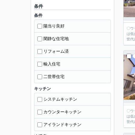
条件
条件
陽当り良好
〇ウッディホームで
は低
閑静な住宅地
世代
リフォーム済
輸入住宅
二世帯住宅
キッチン
システムキッチン
〇ウッディホームで
カウンターキッチン
は低
世代
アイランドキッチン