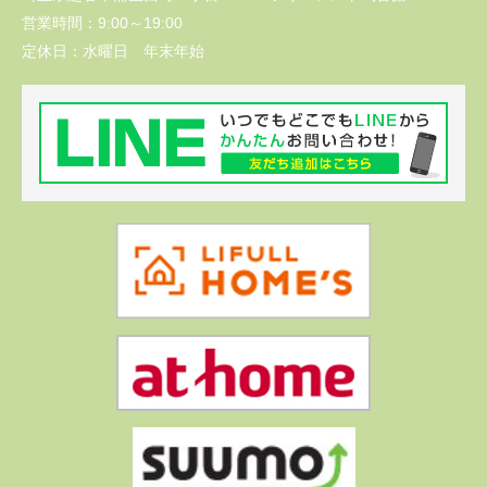
営業時間：
9:00～19:00
定休日：
水曜日 年末年始