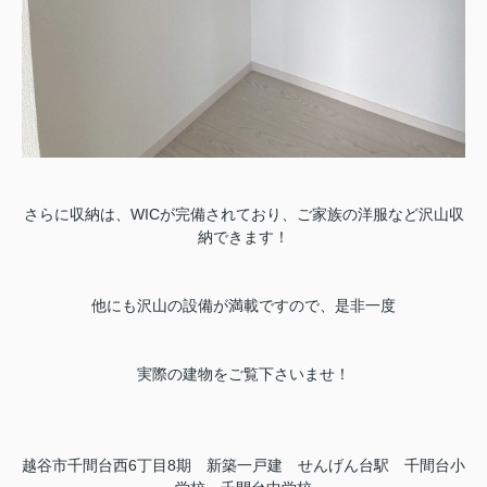
さらに収納は、WICが完備されており、ご家族の洋服など沢山収
納できます！
他にも沢山の設備が満載ですので、是非一度
実際の建物をご覧下さいませ！
越谷市千間台西6丁目8期 新築一戸建 せんげん台駅 千間台小