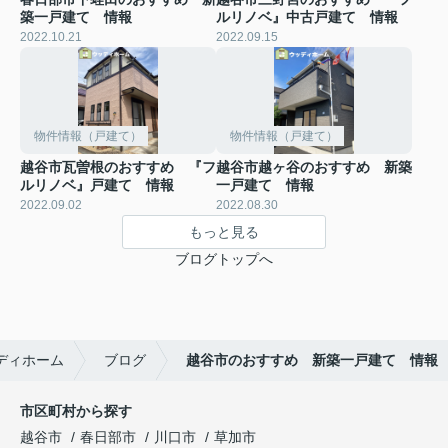
築一戸建て 情報
ルリノベ』中古戸建て 情報
2022.10.21
2022.09.15
物件情報（戸建て）
物件情報（戸建て）
越谷市瓦曽根のおすすめ 『フ
越谷市越ヶ谷のおすすめ 新築
ルリノベ』戸建て 情報
一戸建て 情報
2022.09.02
2022.08.30
もっと見る
ブログトップへ
ディホーム
ブログ
越谷市のおすすめ 新築一戸建て 情報
市区町村から探す
越谷市
春日部市
川口市
草加市