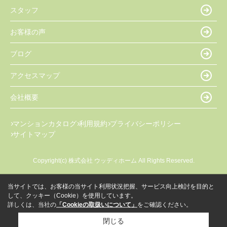
スタッフ
お客様の声
ブログ
アクセスマップ
会社概要
マンションカタログ
利用規約
プライバシーポリシー
サイトマップ
Copyright(c) 株式会社 ウッディホーム All Rights Reserved.
当サイトでは、お客様の当サイト利用状況把握、サービス向上検討を目的と
して、クッキー（Cookie）を使用しています。
詳しくは、当社の
「Cookieの取扱いについて」
をご確認ください。
閉じる