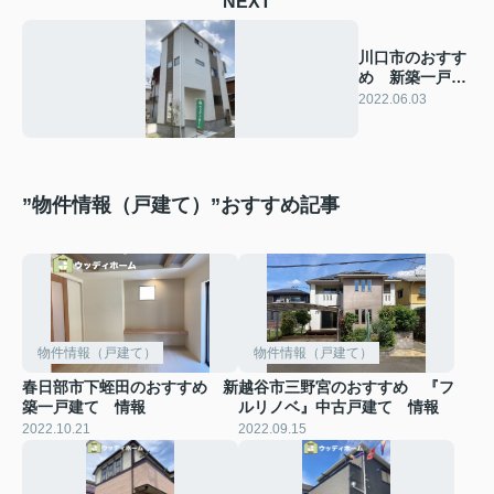
NEXT
川口市のおすす
め 新築一戸建
て 情報
2022.06.03
”物件情報（戸建て）”おすすめ記事
物件情報（戸建て）
物件情報（戸建て）
春日部市下蛭田のおすすめ 新
越谷市三野宮のおすすめ 『フ
築一戸建て 情報
ルリノベ』中古戸建て 情報
2022.10.21
2022.09.15