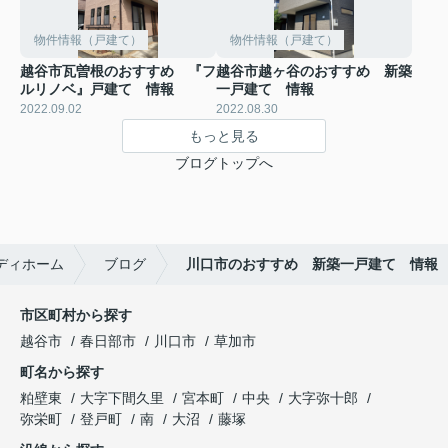
物件情報（戸建て）
物件情報（戸建て）
越谷市瓦曽根のおすすめ 『フ
越谷市越ヶ谷のおすすめ 新築
ルリノベ』戸建て 情報
一戸建て 情報
2022.09.02
2022.08.30
もっと見る
ブログトップへ
ディホーム
ブログ
川口市のおすすめ 新築一戸建て 情報
市区町村から探す
越谷市
春日部市
川口市
草加市
町名から探す
粕壁東
大字下間久里
宮本町
中央
大字弥十郎
弥栄町
登戸町
南
大沼
藤塚