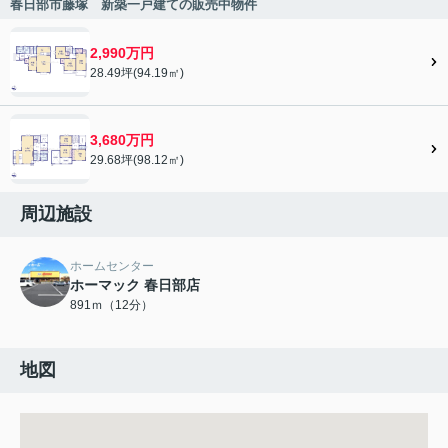
春日部市藤塚 新築一戸建ての販売中物件
2,990万円
28.49坪(94.19㎡)
3,680万円
29.68坪(98.12㎡)
周辺施設
ホームセンター
ホーマック 春日部店
891ｍ（12分）
地図