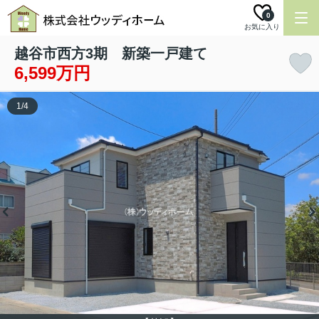
0
お気に入り
越谷市西方3期 新築一戸建て
6,599万円
1
/
4