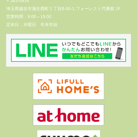
〒343-0835
埼玉県越谷市蒲生西町１丁目8-60-1 フォーレスト弐番館 1F
営業時間：
9:00～19:00
定休日：
水曜日 年末年始