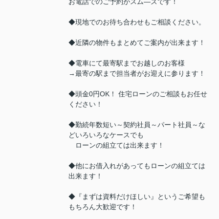
お電話でのご予約がスム―ズです！
◆現地でのお待ち合わせもご相談ください。
◆近隣の物件もまとめてご案内が出来ます！
◆電車にて最寄駅までお越しのお客様
→最寄の駅まで担当者がお迎えに参ります！
◆頭金0円OK！ 住宅ローンのご相談もお任せ
ください！
◆勤続年数短い～契約社員～パート社員～な
どいろいろなケースでも
ローンの組立ては出来ます！
◆他にお借入れがあってもローンの組立ては
出来ます！
◆『まずは資料だけほしい』というご希望も
もちろん大歓迎です！