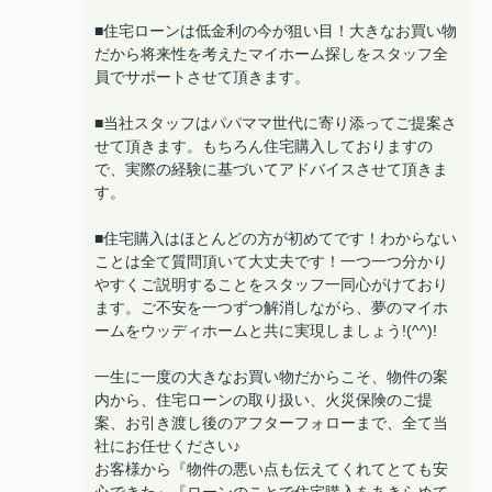
■住宅ローンは低金利の今が狙い目！大きなお買い物
だから将来性を考えたマイホーム探しをスタッフ全
員でサポートさせて頂きます。
■当社スタッフはパパママ世代に寄り添ってご提案さ
せて頂きます。もちろん住宅購入しておりますの
で、実際の経験に基づいてアドバイスさせて頂きま
す。
■住宅購入はほとんどの方が初めてです！わからない
ことは全て質問頂いて大丈夫です！一つ一つ分かり
やすくご説明することをスタッフ一同心がけており
ます。ご不安を一つずつ解消しながら、夢のマイホ
ームをウッディホームと共に実現しましょう!(^^)!
一生に一度の大きなお買い物だからこそ、物件の案
内から、住宅ローンの取り扱い、火災保険のご提
案、お引き渡し後のアフターフォローまで、全て当
社にお任せください♪
お客様から『物件の悪い点も伝えてくれてとても安