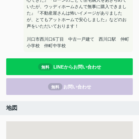
心できた』『ローンのことで住宅購入をあきらめて
いたが、ウッディホームさんで無事に購入できまし
た』『不動産屋さんは怖いイメージがありました
が、とてもアットホームで安心しました』などのお
声をいただいております！
川口市西川口6丁目 中古一戸建て 西川口駅 仲町
小学校 仲町中学校
LINEからお問い合わせ
無料
お問い合わせ
無料
地図