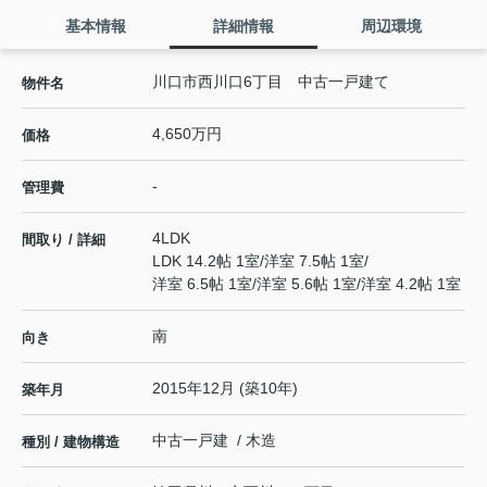
基本情報
詳細情報
周辺環境
川口市西川口6丁目 中古一戸建て
物件名
4,650万円
価格
-
管理費
4LDK
間取り / 詳細
LDK 14.2帖 1室
/
洋室 7.5帖 1室
/
洋室 6.5帖 1室
/
洋室 5.6帖 1室
/
洋室 4.2帖 1室
南
向き
2015年12月 (築10年)
築年月
中古一戸建 / 木造
種別 / 建物構造