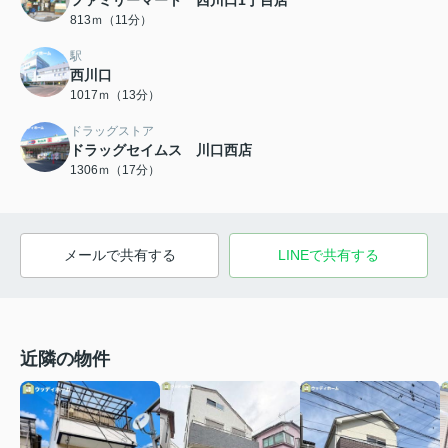
ファミリーマート 西川口1丁目店
813ｍ（11分）
駅
西川口
1017ｍ（13分）
ドラッグストア
ドラッグセイムス 川口西店
1306ｍ（17分）
メールで共有する
LINEで共有する
近隣の物件