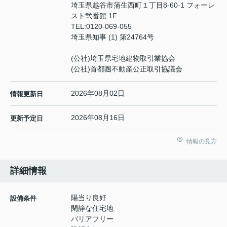
埼玉県越谷市蒲生西町１丁目8-60-1 フォーレ
スト弐番館 1F
TEL:
0120-069-055
埼玉県知事 (1) 第24764号
(公社)埼玉県宅地建物取引業協会
(公社)首都圏不動産公正取引協議会
2026年08月02日
情報更新日
2026年08月16日
更新予定日
情報の見方
詳細情報
陽当り良好
設備条件
閑静な住宅地
バリアフリー