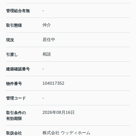
-
管理組合有無
仲介
取引態様
居住中
現況
相談
引渡し
-
建築確認番号
104017352
物件番号
-
管理コード
2026年08月16日
取引条件の
有効期限
株式会社 ウッディホーム
取扱会社