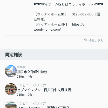
■□■□マイホーム探しはウッディホームへ□■□■
【ウッディホーム☎】→ 0120-069-055【通
話料無】
【ウッディホームHP】→https://e-
woodyhome.com/
情報の見方
周辺施設
中学校
川口市立仲町中学校
280ｍ（4分）
コンビニエンスストア
セブンイレブン 西川口中央通り店
715ｍ（9分）
コンビニエンスストア