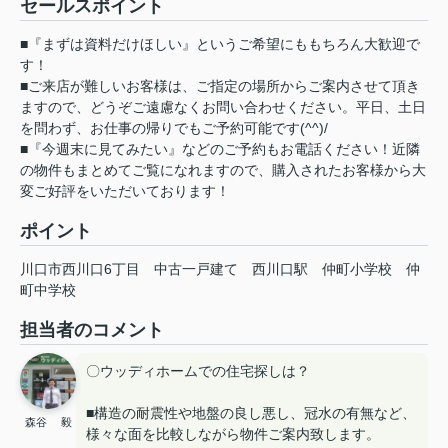
セールスポイント
■『まずは資料だけほしい』というご希望にももちろん大歓迎で
す！
■ご来店が難しいお客様は、ご指定の場所からご案内させて頂き
ますので、どうぞご遠慮なくお問い合わせください。平日、土日
を問わず、お仕事の帰りでもご予約可能です(^^)/
■『今週末に見てみたい』などのご予約もお電話ください！近隣
の物件もまとめてご覧になれますので、購入されたお客様から大
変ご好評をいただいております！
ポイント
川口市西川口6丁目
中古一戸建て
西川口駅
仲町小学校
仲
町中学校
担当者のコメント
〇ウッディホームでの住宅探しは？
■構造の耐震性や地盤の良し悪し、冠水の有無など、
森谷 毅
様々な面を比較しながら物件ご案内致します。