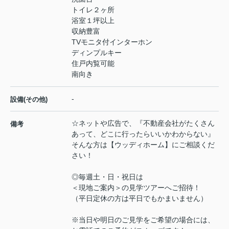
トイレ２ヶ所
浴室１坪以上
収納豊富
TVモニタ付インターホン
ディンプルキー
住戸内覧可能
南向き
-
設備(その他)
☆ネットや広告で、『不動産会社がたくさん
備考
あって、どこに行ったらいいかわからない』
そんな方は【ウッディホーム】にご相談くだ
さい！
◎毎週土・日・祝日は
＜現地ご案内＞の見学ツアーへご招待！
（平日定休の方は平日でもかまいません）
※当日や明日のご見学をご希望の場合には、