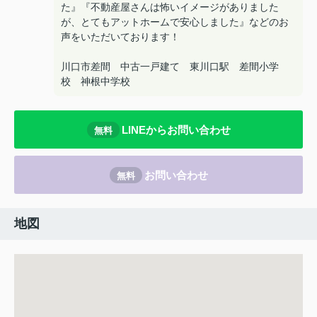
た』『不動産屋さんは怖いイメージがありました
が、とてもアットホームで安心しました』などのお
声をいただいております！
川口市差間 中古一戸建て 東川口駅 差間小学
校 神根中学校
LINEからお問い合わせ
無料
お問い合わせ
無料
地図