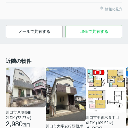
情報の見方
メールで共有する
LINEで共有する
近隣の物件
川口市戸塚鋏町
川口市中青木３丁目
2LDK (72.27㎡)
2,980
4LDK (109.52㎡)
万円
川口市大字安行領根岸