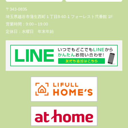
〒343-0835
埼玉県越谷市蒲生西町１丁目8-60-1 フォーレスト弐番館 1F
営業時間：
9:00～19:00
定休日：
水曜日 年末年始