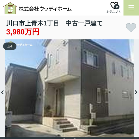
0
お気に入り
川口市上青木1丁目 中古一戸建て
3,980万円
1
/
4