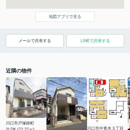
地図アプリで見る
メールで共有する
LINEで共有する
近隣の物件
川口市戸塚鋏町
川口市中青木３丁目
2LDK (72.27㎡)