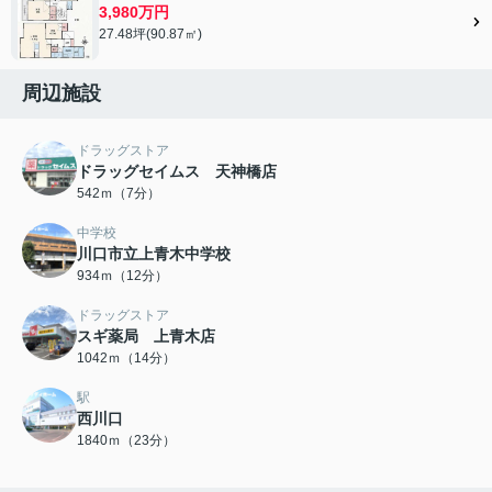
3,980万円
27.48坪(90.87㎡)
周辺施設
ドラッグストア
ドラッグセイムス 天神橋店
542ｍ（7分）
中学校
川口市立上青木中学校
934ｍ（12分）
ドラッグストア
スギ薬局 上青木店
1042ｍ（14分）
駅
西川口
1840ｍ（23分）