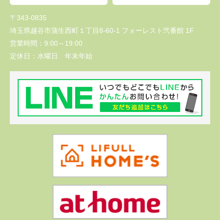
〒343-0835
埼玉県越谷市蒲生西町１丁目8-60-1 フォーレスト弐番館 1F
営業時間：
9:00～19:00
定休日：
水曜日 年末年始