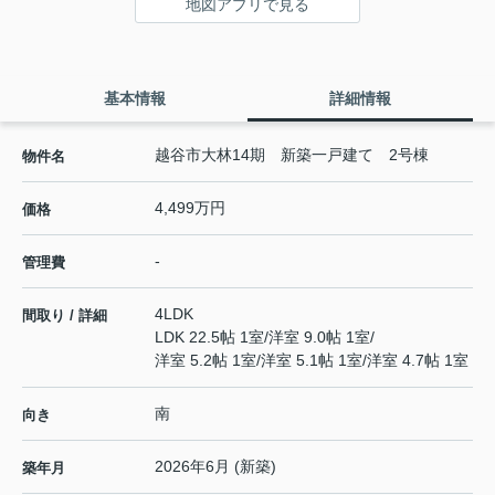
地図アプリで見る
基本情報
詳細情報
越谷市大林14期 新築一戸建て 2号棟
物件名
4,499万円
価格
-
管理費
4LDK
間取り / 詳細
LDK 22.5帖 1室
/
洋室 9.0帖 1室
/
洋室 5.2帖 1室
/
洋室 5.1帖 1室
/
洋室 4.7帖 1室
南
向き
2026年6月 (新築)
築年月