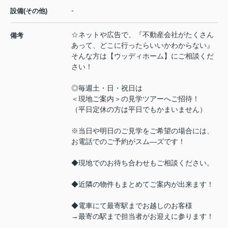
-
設備(その他)
☆ネットや広告で、『不動産会社がたくさん
備考
あって、どこに行ったらいいかわからない』
そんな方は【ウッディホーム】にご相談くだ
さい！
◎毎週土・日・祝日は
＜現地ご案内＞の見学ツアーへご招待！
（平日定休の方は平日でもかまいません）
※当日や明日のご見学をご希望の場合には、
お電話でのご予約がスム―ズです！
◆現地でのお待ち合わせもご相談ください。
◆近隣の物件もまとめてご案内が出来ます！
◆電車にて最寄駅までお越しのお客様
→最寄の駅まで担当者がお迎えに参ります！