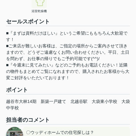
浴室乾燥機
セールスポイント
■『まずは資料だけほしい』というご希望にももちろん大歓迎で
す！
■ご来店が難しいお客様は、ご指定の場所からご案内させて頂き
ますので、どうぞご遠慮なくお問い合わせください。平日、土日
を問わず、お仕事の帰りでもご予約可能です(^^)/
■『今週末に見てみたい』などのご予約もお電話ください！近隣
の物件もまとめてご覧になれますので、購入されたお客様から大
変ご好評をいただいております！
ポイント
越谷市大林14期
新築一戸建て
北越谷駅
大袋東小学校
大袋
中学校
担当者のコメント
〇ウッディホームでの住宅探しは？