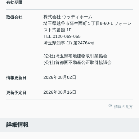
有効期限
株式会社 ウッディホーム
取扱会社
埼玉県越谷市蒲生西町１丁目8-60-1 フォーレ
スト弐番館 1F
TEL:
0120-069-055
埼玉県知事 (1) 第24764号
(公社)埼玉県宅地建物取引業協会
(公社)首都圏不動産公正取引協議会
2026年08月02日
情報更新日
2026年08月16日
更新予定日
情報の見方
詳細情報