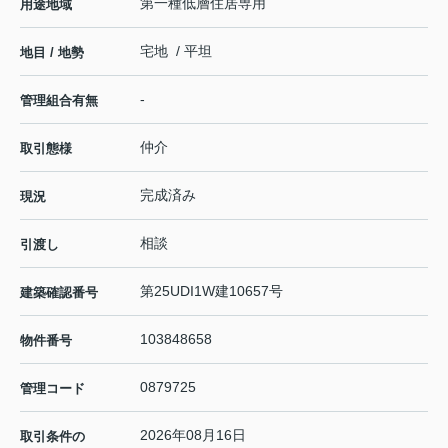
第一種低層住居専用
用途地域
宅地 / 平坦
地目 / 地勢
-
管理組合有無
仲介
取引態様
完成済み
現況
相談
引渡し
第25UDI1W建10657号
建築確認番号
103848658
物件番号
0879725
管理コード
2026年08月16日
取引条件の