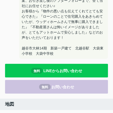
案、お引き渡し後のアフターフォローまで、全て当
社にお任せください♪
お客様から『物件の悪い点も伝えてくれてとても安
心できた』『ローンのことで住宅購入をあきらめて
いたが、ウッディホームさんで無事に購入できまし
た』『不動産屋さんは怖いイメージがありました
が、とてもアットホームで安心しました』などのお
声をいただいております！
越谷市大林14期 新築一戸建て 北越谷駅 大袋東
小学校 大袋中学校
LINEからお問い合わせ
無料
お問い合わせ
無料
地図