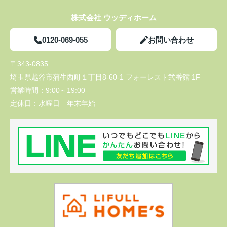
株式会社 ウッディホーム
0120-069-055
お問い合わせ
〒343-0835
埼玉県越谷市蒲生西町１丁目8-60-1 フォーレスト弐番館 1F
営業時間：
9:00～19:00
定休日：
水曜日 年末年始