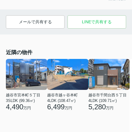
メールで共有する
LINEで共有する
近隣の物件
越谷市宮本町５丁目
越谷市越ヶ谷本町
越谷市千間台西５丁目
3SLDK (99.36㎡)
4LDK (108.47㎡)
4LDK (109.71㎡)
4,490
6,499
5,280
万円
万円
万円