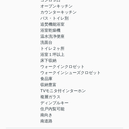
コンロ３口
オープンキッチン
カウンターキッチン
バス・トイレ別
追焚機能浴室
浴室乾燥機
温水洗浄便座
洗面台
トイレ２ヶ所
浴室１坪以上
床下収納
ウォークインクロゼット
ウォークインシューズクロゼット
食品庫
収納豊富
TVモニタ付インターホン
複層ガラス
ディンプルキー
住戸内覧可能
南向き
南道路