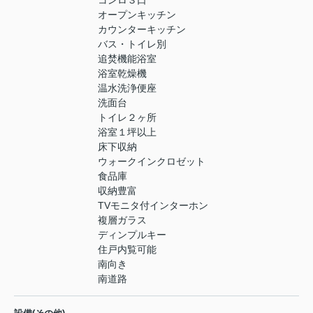
コンロ３口
オープンキッチン
カウンターキッチン
バス・トイレ別
追焚機能浴室
浴室乾燥機
温水洗浄便座
洗面台
トイレ２ヶ所
浴室１坪以上
床下収納
ウォークインクロゼット
食品庫
収納豊富
TVモニタ付インターホン
複層ガラス
ディンプルキー
住戸内覧可能
南向き
南道路
-