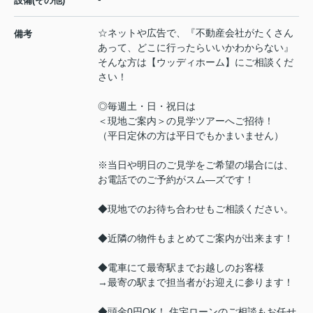
設備(その他)
☆ネットや広告で、『不動産会社がたくさん
備考
あって、どこに行ったらいいかわからない』
そんな方は【ウッディホーム】にご相談くだ
さい！
◎毎週土・日・祝日は
＜現地ご案内＞の見学ツアーへご招待！
（平日定休の方は平日でもかまいません）
※当日や明日のご見学をご希望の場合には、
お電話でのご予約がスム―ズです！
◆現地でのお待ち合わせもご相談ください。
◆近隣の物件もまとめてご案内が出来ます！
◆電車にて最寄駅までお越しのお客様
→最寄の駅まで担当者がお迎えに参ります！
◆頭金0円OK！ 住宅ローンのご相談もお任せ