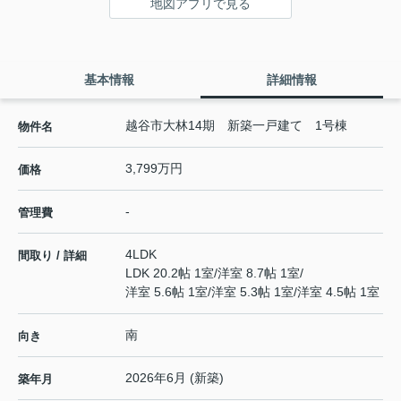
地図アプリで見る
基本情報
詳細情報
越谷市大林14期 新築一戸建て 1号棟
物件名
3,799万円
価格
-
管理費
4LDK
間取り / 詳細
LDK 20.2帖 1室
/
洋室 8.7帖 1室
/
洋室 5.6帖 1室
/
洋室 5.3帖 1室
/
洋室 4.5帖 1室
南
向き
2026年6月 (新築)
築年月