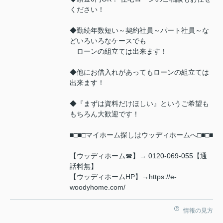
ください！
◆勤続年数短い～契約社員～パート社員～な
どいろいろなケースでも
ローンの組立ては出来ます！
◆他にお借入れがあってもローンの組立ては
出来ます！
◆『まずは資料だけほしい』というご希望も
もちろん大歓迎です！
■□■□マイホーム探しはウッディホームへ□■□■
【ウッディホーム☎】→ 0120-069-055【通
話料無】
【ウッディホームHP】→https://e-
woodyhome.com/
情報の見方