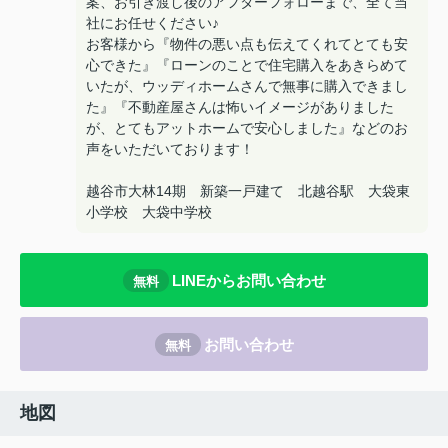
案、お引き渡し後のアフターフォローまで、全て当
社にお任せください♪
お客様から『物件の悪い点も伝えてくれてとても安
心できた』『ローンのことで住宅購入をあきらめて
いたが、ウッディホームさんで無事に購入できまし
た』『不動産屋さんは怖いイメージがありました
が、とてもアットホームで安心しました』などのお
声をいただいております！
越谷市大林14期 新築一戸建て 北越谷駅 大袋東
小学校 大袋中学校
LINEからお問い合わせ
無料
お問い合わせ
無料
地図