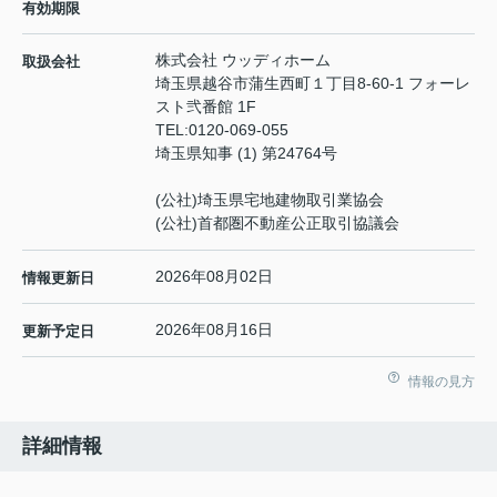
有効期限
株式会社 ウッディホーム
取扱会社
埼玉県越谷市蒲生西町１丁目8-60-1 フォーレ
スト弐番館 1F
TEL:
0120-069-055
埼玉県知事 (1) 第24764号
(公社)埼玉県宅地建物取引業協会
(公社)首都圏不動産公正取引協議会
2026年08月02日
情報更新日
2026年08月16日
更新予定日
情報の見方
詳細情報