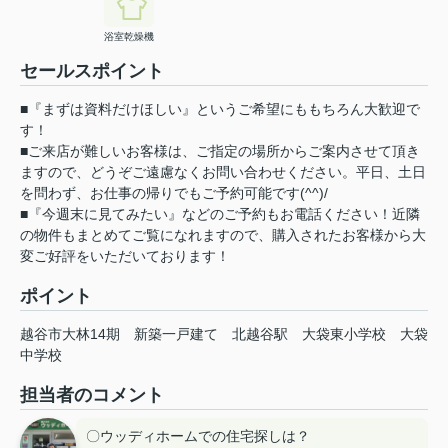
浴室乾燥機
セールスポイント
■『まずは資料だけほしい』というご希望にももちろん大歓迎で
す！
■ご来店が難しいお客様は、ご指定の場所からご案内させて頂き
ますので、どうぞご遠慮なくお問い合わせください。平日、土日
を問わず、お仕事の帰りでもご予約可能です(^^)/
■『今週末に見てみたい』などのご予約もお電話ください！近隣
の物件もまとめてご覧になれますので、購入されたお客様から大
変ご好評をいただいております！
ポイント
越谷市大林14期
新築一戸建て
北越谷駅
大袋東小学校
大袋
中学校
担当者のコメント
〇ウッディホームでの住宅探しは？