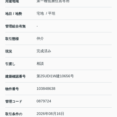
第一種低層住居専用
用途地域
宅地 / 平坦
地目 / 地勢
-
管理組合有無
仲介
取引態様
完成済み
現況
相談
引渡し
第25UDI1W建10656号
建築確認番号
103848638
物件番号
0879724
管理コード
2026年08月16日
取引条件の