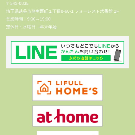
〒343-0835
埼玉県越谷市蒲生西町１丁目8-60-1 フォーレスト弐番館 1F
営業時間：
9:00～19:00
定休日：
水曜日 年末年始