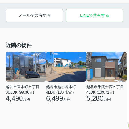
メールで共有する
LINEで共有する
近隣の物件
越谷市宮本町５丁目
越谷市越ヶ谷本町
越谷市千間台西５丁目
3SLDK (99.36㎡)
4LDK (108.47㎡)
4LDK (109.71㎡)
4,490
6,499
5,280
万円
万円
万円