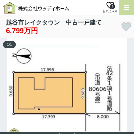
0
お気に入り
越谷市レイクタウン 中古一戸建て
6,799万円
1
/
1