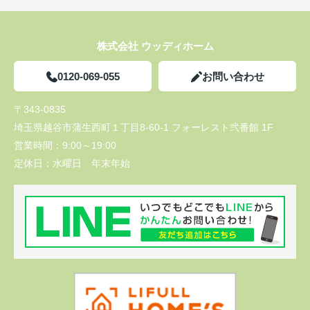
株式会社 ウッディホーム
0120-069-055
お問い合わせ
〒343-0835
埼玉県越谷市蒲生西町１丁目8-60-1 フォーレスト弐番館 1F
営業時間：
9:00～19:00
定休日：
水曜日 年末年始