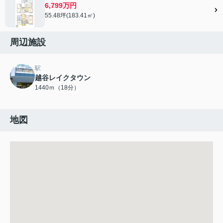
6,799万円
55.48坪(183.41㎡)
周辺施設
駅
越谷レイクタウン
1440ｍ（18分）
地図