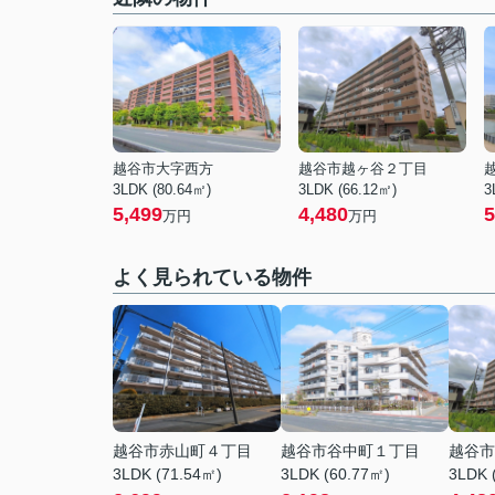
越谷市大字西方
越谷市越ヶ谷２丁目
3LDK (80.64㎡)
3LDK (66.12㎡)
3
5,499
4,480
5
万円
万円
よく見られている物件
越谷市赤山町４丁目
越谷市谷中町１丁目
越谷市
3LDK (71.54㎡)
3LDK (60.77㎡)
3LDK 