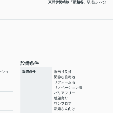
東武伊勢崎線
「
新越谷
」駅 徒歩22分
設備条件
ンショ
設備条件
陽当り良好
閑静な住宅地
リフォーム済
リノベーション済
バリアフリー
ト
眺望良好
ワンフロア
新婚さん向け