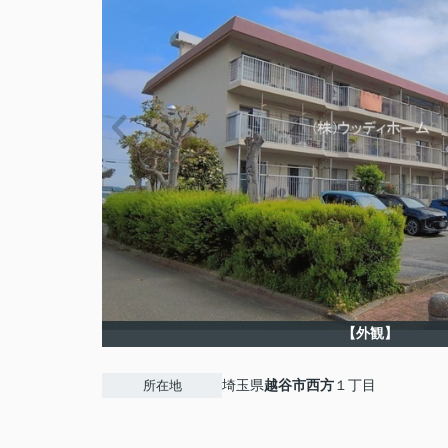
【外観】
埼玉県
越谷市
西方
１丁目
所在地