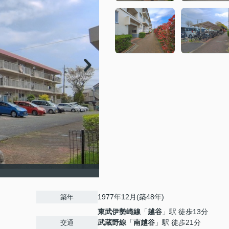
1977年12月(築48年)
築年
東武伊勢崎線
「
越谷
」駅 徒歩13分
武蔵野線
「
南越谷
」駅 徒歩21分
交通