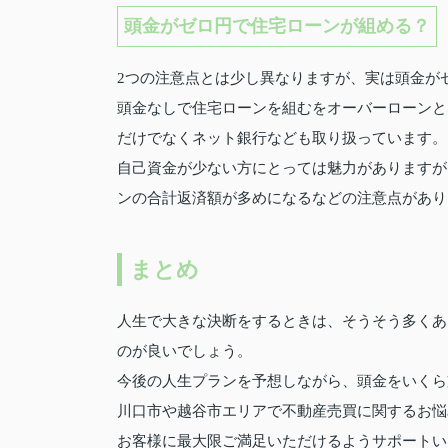
頭金がゼロ円で住宅ローンが組める？
2つの注意点とは少し異なりますが、実は頭金が
頭金なしで住宅ローンを組むをオーバーローンと
だけでなくネット銀行なども取り扱っています。
自己資金が少ない方にとっては魅力がありますが
ンの合計返済額が多めになるなどの注意点があり
まとめ
人生で大きな決断をするときは、そうそう多くあ
のが良いでしょう。
今後の人生プランを予想しながら、頭金をいくら
川口市や越谷市エリアで不動産売買に関するお悩
お客様に最大限ご満足いただけるようサポートい