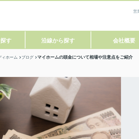
営
ら探す
沿線から探す
会社概要
マイホームの頭金について相場や注意点をご紹介
ディホーム
ブログ