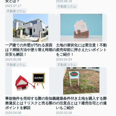
安とは？
2025.06.18
2025.07.17
不動産コラム
不動産コラム
一戸建ての外壁が汚れる原因
土地の液状化には要注意！不動
は？掃除方法や塗り替え時期の
産売却前に押さえたいポイント
目安も解説！
をご紹介！
2025.05.08
2025.04.24
不動産コラム
不動産コラム
事故物件を売却する際の告知義
建築条件付き土地を購入する際
務違反とは？リスクと売る際の
の注意点とは？建売住宅との違
ポイントを解説
いもご紹介
2025.04.08
2025.03.26