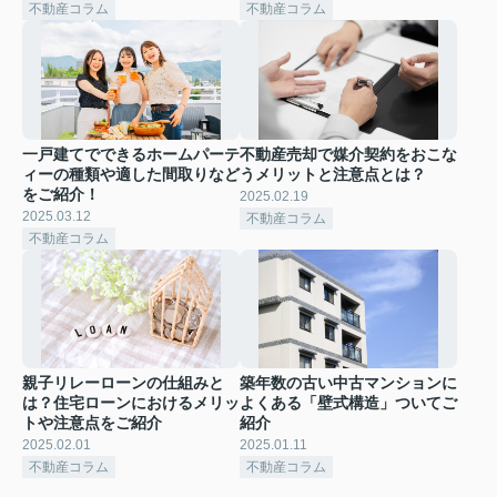
不動産コラム
不動産コラム
一戸建てでできるホームパーテ
不動産売却で媒介契約をおこな
ィーの種類や適した間取りなど
うメリットと注意点とは？
をご紹介！
2025.02.19
2025.03.12
不動産コラム
不動産コラム
親子リレーローンの仕組みと
築年数の古い中古マンションに
は？住宅ローンにおけるメリッ
よくある「壁式構造」ついてご
トや注意点をご紹介
紹介
2025.02.01
2025.01.11
不動産コラム
不動産コラム