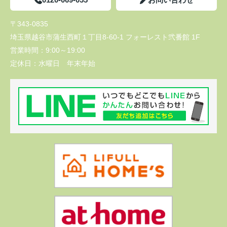
〒343-0835
埼玉県越谷市蒲生西町１丁目8-60-1 フォーレスト弐番館 1F
営業時間：
9:00～19:00
定休日：
水曜日 年末年始