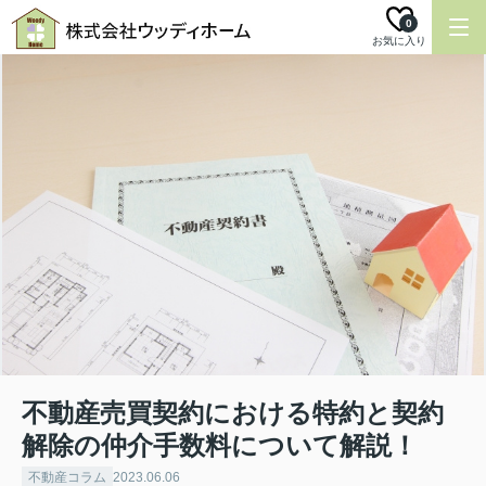
0
お気に入り
不動産売買契約における特約と契約
解除の仲介手数料について解説！
不動産コラム
2023.06.06